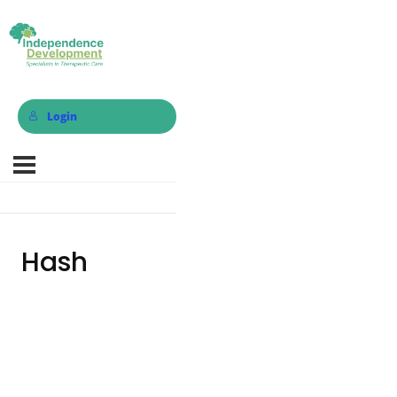
Login
Hash