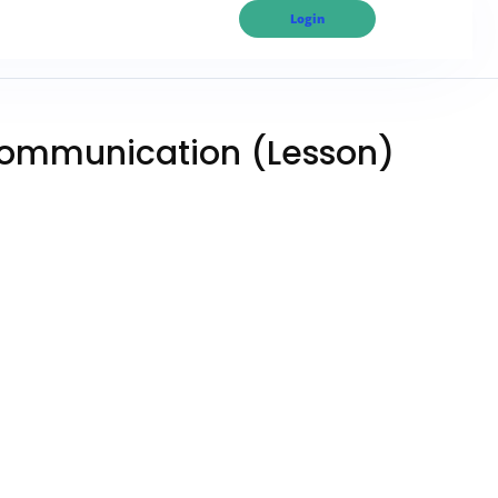
Login
ommunication (Lesson)