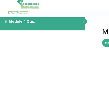
Module 4 Quiz
M