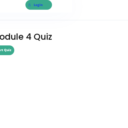
Login
odule 4 Quiz